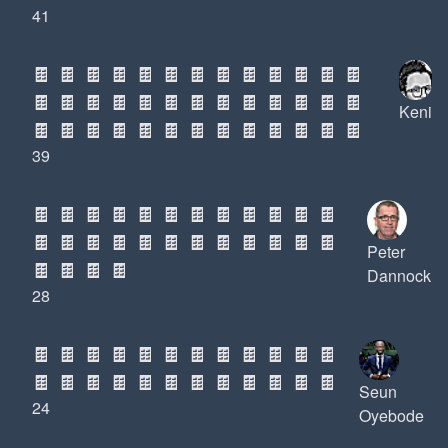
41
🍫
🍫
🍫
🍫
🍫
🍫
🍫
🍫
🍫
🍫
🍫
🍫
🍫
🍫
🍫
🍫
🍫
🍫
🍫
🍫
🍫
🍫
🍫
🍫
🍫
🍫
Keni
🍫
🍫
🍫
🍫
🍫
🍫
🍫
🍫
🍫
🍫
🍫
🍫
🍫
39
🍫
🍫
🍫
🍫
🍫
🍫
🍫
🍫
🍫
🍫
🍫
🍫
🍫
🍫
🍫
🍫
🍫
🍫
🍫
🍫
🍫
🍫
🍫
🍫
Peter
🍫
🍫
🍫
🍫
Dannock
28
🍫
🍫
🍫
🍫
🍫
🍫
🍫
🍫
🍫
🍫
🍫
🍫
🍫
🍫
🍫
🍫
🍫
🍫
🍫
🍫
🍫
🍫
🍫
🍫
Seun
24
Oyebode