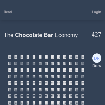
Read
Login
The
Economy
Chocolate Bar
427
🍫
🍫
🍫
🍫
🍫
🍫
🍫
🍫
🍫
🍫
🍫
🍫
🍫
🍫
🍫
🍫
🍫
🍫
🍫
🍫
🍫
🍫
🍫
🍫
🍫
🍫
Drew
🍫
🍫
🍫
🍫
🍫
🍫
🍫
🍫
🍫
🍫
🍫
🍫
🍫
🍫
🍫
🍫
🍫
🍫
🍫
🍫
🍫
🍫
🍫
🍫
🍫
🍫
🍫
🍫
🍫
🍫
🍫
🍫
🍫
🍫
🍫
🍫
🍫
🍫
🍫
🍫
🍫
🍫
🍫
🍫
🍫
🍫
🍫
🍫
🍫
🍫
🍫
🍫
🍫
🍫
🍫
🍫
🍫
🍫
🍫
🍫
🍫
🍫
🍫
🍫
🍫
🍫
🍫
🍫
🍫
🍫
🍫
🍫
🍫
🍫
🍫
🍫
🍫
🍫